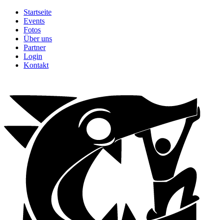
Startseite
Events
Fotos
Über uns
Partner
Login
Kontakt