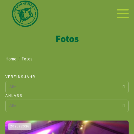
Fotos
Home
Fotos
VEREINSJAHR
ANLASS
2025/2026