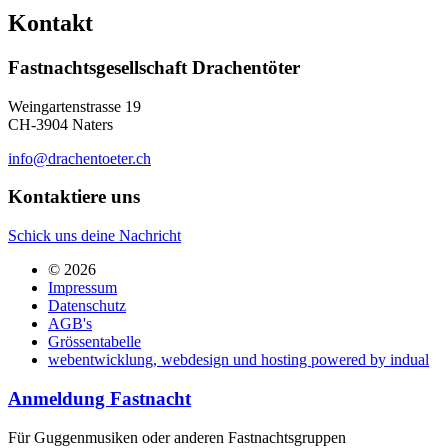
Kontakt
Fastnachtsgesellschaft Drachentöter
Weingartenstrasse 19
CH-3904 Naters
info@drachentoeter.ch
Kontaktiere uns
Schick uns deine Nachricht
© 2026
Impressum
Datenschutz
AGB's
Grössentabelle
webentwicklung, webdesign und hosting
powered by indual
Anmeldung Fastnacht
Für Guggenmusiken oder anderen Fastnachtsgruppen