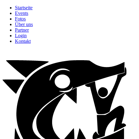
Startseite
Events
Fotos
Über uns
Partner
Login
Kontakt