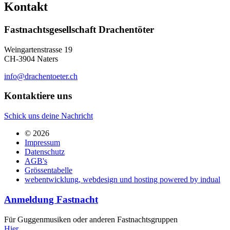
Kontakt
Fastnachtsgesellschaft Drachentöter
Weingartenstrasse 19
CH-3904 Naters
info@drachentoeter.ch
Kontaktiere uns
Schick uns deine Nachricht
© 2026
Impressum
Datenschutz
AGB's
Grössentabelle
webentwicklung, webdesign und hosting
powered by indual
Anmeldung Fastnacht
Für Guggenmusiken oder anderen Fastnachtsgruppen
Hier