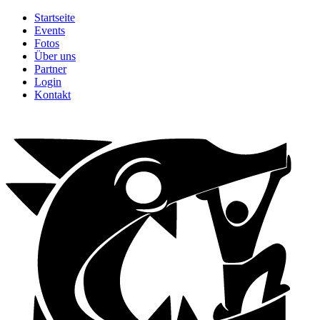
Startseite
Events
Fotos
Über uns
Partner
Login
Kontakt