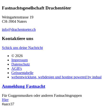
Fastnachtsgesellschaft Drachentöter
Weingartenstrasse 19
CH-3904 Naters
info@drachentoeter.ch
Kontaktiere uns
Schick uns deine Nachricht
© 2026
Impressum
Datenschutz
AGB's
Grössentabelle
webentwicklung, webdesign und hosting
powered by indual
Anmeldung Fastnacht
Für Guggenmusiken oder anderen Fastnachtsgruppen
Hier
#aace37