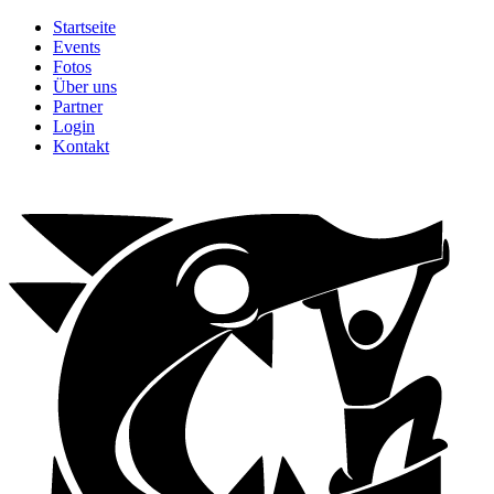
Startseite
Events
Fotos
Über uns
Partner
Login
Kontakt