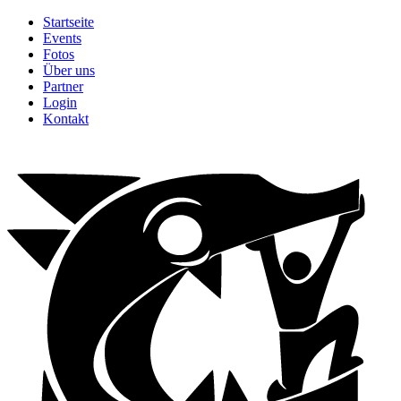
Startseite
Events
Fotos
Über uns
Partner
Login
Kontakt