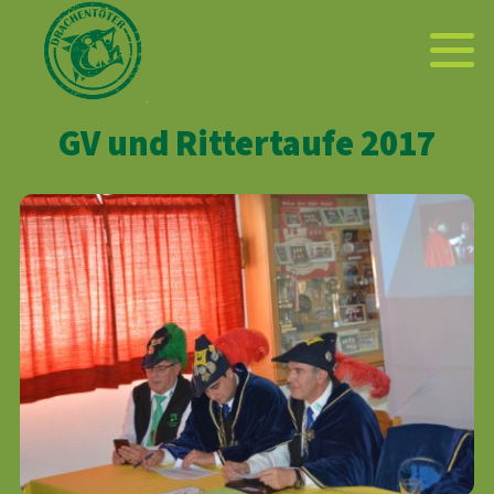
GV und Rittertaufe 2017