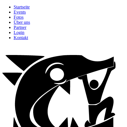
Startseite
Events
Fotos
Über uns
Partner
Login
Kontakt