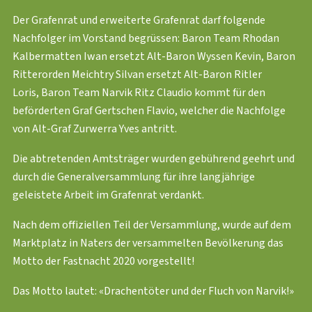
Der Grafenrat und erweiterte Grafenrat darf folgende
Nachfolger im Vorstand begrüssen: Baron Team Rhodan
Kalbermatten Iwan ersetzt Alt-Baron Wyssen Kevin, Baron
Ritterorden Meichtry Silvan ersetzt Alt-Baron Ritler
Loris, Baron Team Narvik Ritz Claudio kommt für den
beförderten Graf Gertschen Flavio, welcher die Nachfolge
von Alt-Graf Zurwerra Yves antritt.
Die abtretenden Amtsträger wurden gebührend geehrt und
durch die Generalversammlung für ihre langjährige
geleistete Arbeit im Grafenrat verdankt.
Nach dem offiziellen Teil der Versammlung, wurde auf dem
Marktplatz in Naters der versammelten Bevölkerung das
Motto der Fastnacht 2020 vorgestellt!
Das Motto lautet: «Drachentöter und der Fluch von Narvik!»