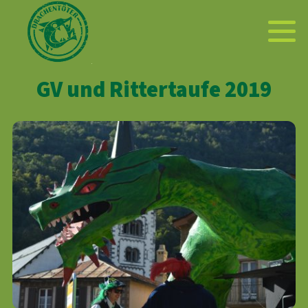
GV und Rittertaufe 2019