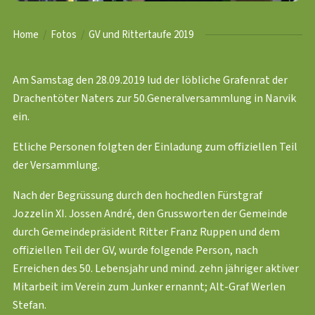
Home
Fotos
GV und Rittertaufe 2019
Am Samstag den 28.09.2019 lud der löbliche Grafenrat der
Drachentöter Naters zur 50.Generalversammlung in Narvik
ein.
Etliche Personen folgten der Einladung zum offiziellen Teil
der Versammlung.
Nach der Begrüssung durch den hochedlen Fürstgraf
Jozzelin XI. Jossen André, den Grussworten der Gemeinde
durch Gemeindepräsident Ritter Franz Ruppen und dem
offiziellen Teil der GV, wurde folgende Person, nach
Erreichen des 50. Lebensjahr und mind. zehn jähriger aktiver
Mitarbeit im Verein zum Junker ernannt; Alt-Graf Werlen
Stefan.