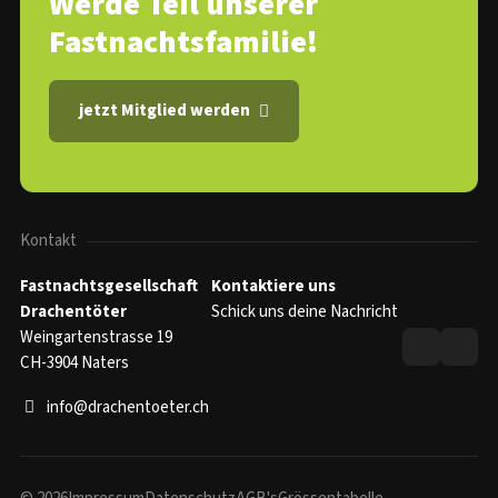
Werde Teil unserer
Fastnachtsfamilie!
jetzt Mitglied werden
Kontakt
Fastnachtsgesellschaft
Kontaktiere uns
Drachentöter
Schick uns deine Nachricht
Weingartenstrasse 19
CH-3904 Naters
info@drachentoeter.ch