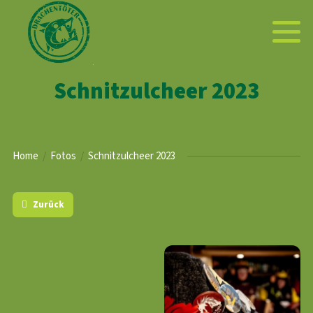
Schnitzulcheer 2023
Home
Fotos
Schnitzulcheer 2023
Zurück